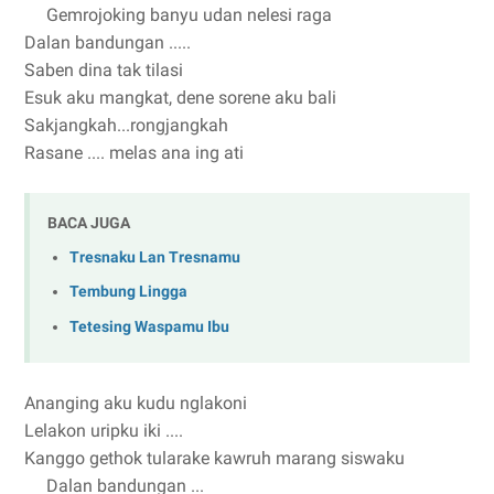
Gemrojoking banyu udan nelesi raga
Dalan bandungan .....
Saben dina tak tilasi
Esuk aku mangkat, dene sorene aku bali
Sakjangkah...rongjangkah
Rasane .... melas ana ing ati
BACA JUGA
Tresnaku Lan Tresnamu
Tembung Lingga
Tetesing Waspamu Ibu
Ananging aku kudu nglakoni
Lelakon uripku iki ....
Kanggo gethok tularake kawruh marang siswaku
Dalan bandungan ...